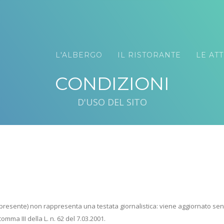
L'ALBERGO
IL RISTORANTE
LE ATT
CONDIZIONI
D'USO DEL SITO
presente) non rappresenta una testata giornalistica: viene aggiornato sen
comma III della L. n. 62 del 7.03.2001.