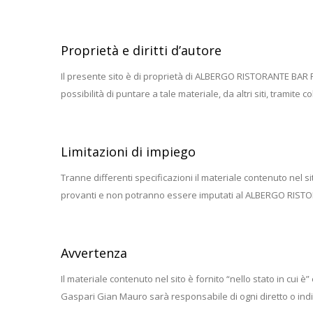
Proprietà e diritti d’autore
Il presente sito è di proprietà di ALBERGO RISTORANTE BAR PI
possibilità di puntare a tale materiale, da altri siti, tramite c
Limitazioni di impiego
Tranne differenti specificazioni il materiale contenuto nel sit
provanti e non potranno essere imputati al ALBERGO RIST
Avvertenza
Il materiale contenuto nel sito è fornito “nello stato in cu
Gaspari Gian Mauro sarà responsabile di ogni diretto o indire