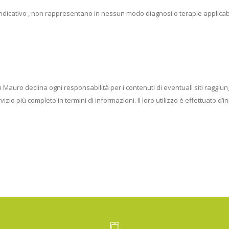
indicativo , non rappresentano in nessun modo diagnosi o terapie applicabil
 declina ogni responsabilità per i contenuti di eventuali siti raggiungibi
vizio più completo in termini di informazioni. Il loro utilizzo è effettuato d’in