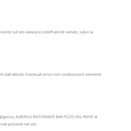
sente sul sito www.pizzodelfrate.itè vietato, salvo la
ti dall'attività. Eventuali errori non costituiscono elementi
la negligenza, ALBERGO RISTORANTE BAR PIZZO DEL FRATE di
ali presenti nel sito.