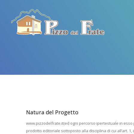
Natura del Progetto
www.pizzodelfrate.it(ed ogni percorso ipertestuale in esso 
prodotto editoriale sottoposto alla disciplina di cui all’art. 1, 