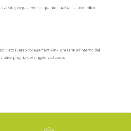
i al singolo paziente, in quanto qualsiasi atto medico
li attraverso collegamenti (link) presenti all’interno del
iziativa propria del singolo visitatore.